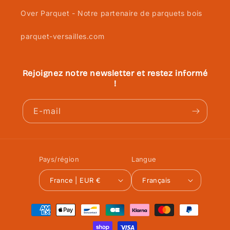
Over Parquet - Notre partenaire de parquets bois
parquet-versailles.com
Rejoignez notre newsletter et restez informé
!
E-mail
Pays/région
Langue
France | EUR €
Français
Moyens
de