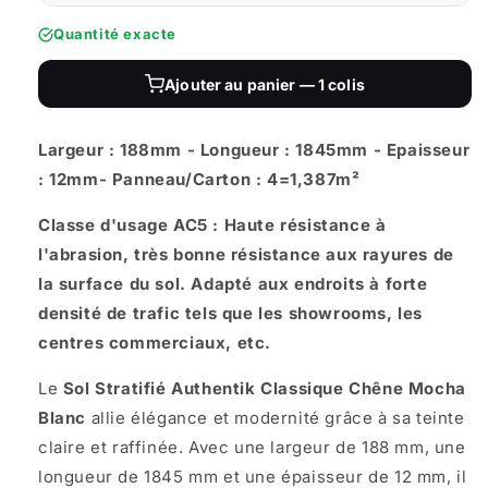
Quantité exacte
Ajouter au panier — 1 colis
Largeur : 188mm - Longueur : 1845mm - Epaisseur
: 12mm- Panneau/Carton : 4=1,387m²
Classe d'usage AC5 : Haute résistance à
l'abrasion, très bonne résistance aux rayures de
la surface du sol. Adapté aux endroits à forte
densité de trafic tels que les showrooms, les
centres commerciaux, etc.
Le
Sol Stratifié Authentik Classique Chêne Mocha
Blanc
allie élégance et modernité grâce à sa teinte
claire et raffinée. Avec une largeur de 188 mm, une
longueur de 1845 mm et une épaisseur de 12 mm, il