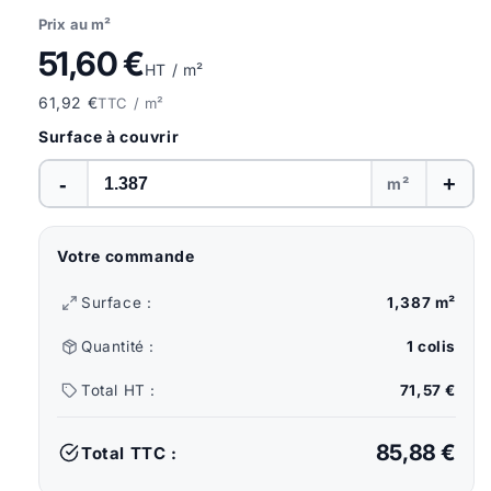
Prix au m²
51,60 €
HT / m²
61,92 €
TTC / m²
Surface à couvrir
-
+
m²
Votre commande
Surface :
1,387 m²
Quantité :
1 colis
Total HT :
71,57 €
85,88 €
Total TTC :