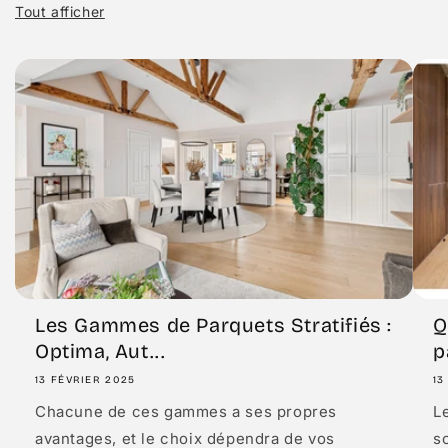
Tout afficher
Les Gammes de Parquets Stratifiés :
Q
Optima, Aut...
p
13 FÉVRIER 2025
13
Chacune de ces gammes a ses propres
Le
avantages, et le choix dépendra de vos
so