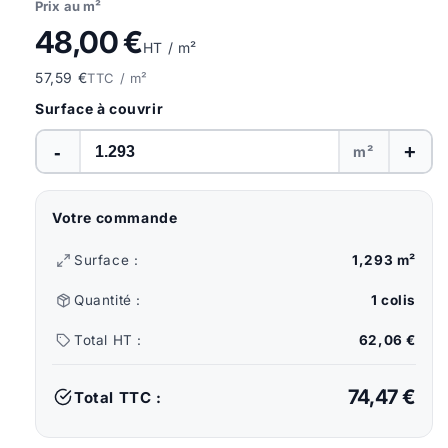
Prix au m²
48,00 €
HT / m²
57,59 €
TTC / m²
Surface à couvrir
-
+
m²
Votre commande
Surface :
1,293 m²
Quantité :
1 colis
Total HT :
62,06 €
74,47 €
Total TTC :