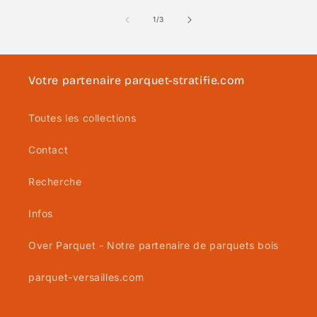
de
1
/
3
Votre partenaire parquet-stratifie.com
Toutes les collections
Contact
Recherche
Infos
Over Parquet - Notre partenaire de parquets bois
parquet-versailles.com