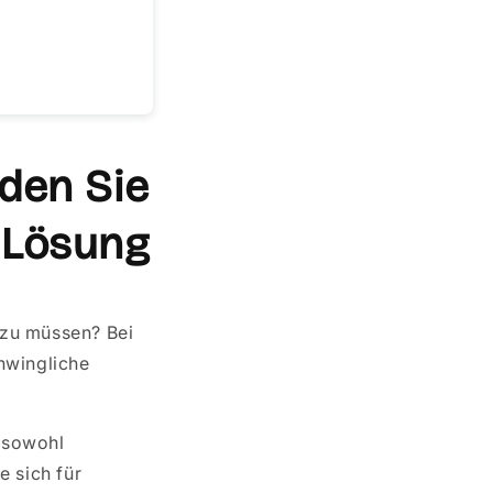
den Sie
 Lösung
 zu müssen? Bei
hwingliche
 sowohl
e sich für