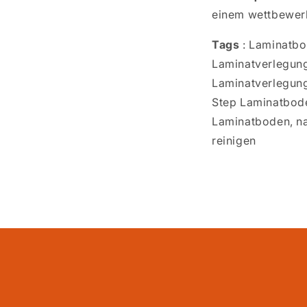
einem wettbewerb
Tags
: Laminatbo
Laminatverlegung
Laminatverlegung
Step Laminatbode
Laminatboden, na
reinigen