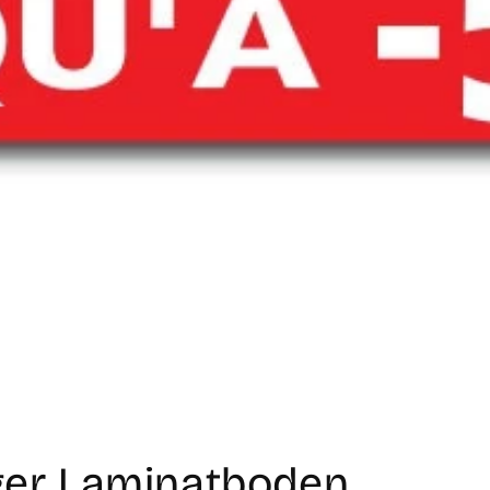
ger Laminatboden