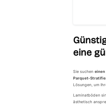
Günstig
eine g
Sie suchen
einen
Parquet-Stratifi
Lösungen, um Ihre
Laminatböden sin
ästhetisch anspre