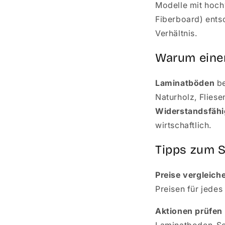
Modelle mit hoch
Fiberboard) ents
Verhältnis.
Warum eine
Laminatböden
be
Naturholz, Fliese
Widerstandsfähi
wirtschaftlich.
Tipps zum 
Preise vergleich
Preisen für jedes
Aktionen prüfen
Laminatboden-So