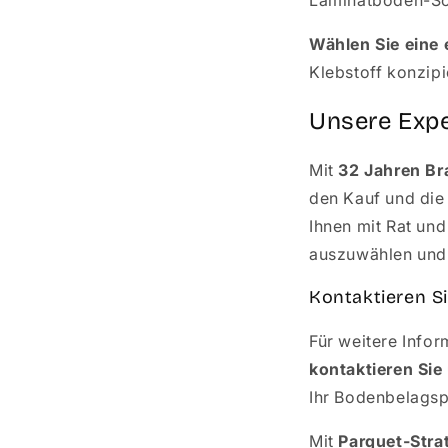
Wählen Sie eine 
Klebstoff konzipi
Unsere Expe
Mit
32 Jahren B
den Kauf und die
Ihnen mit Rat und
auszuwählen und 
Kontaktieren Si
Für weitere Info
kontaktieren Sie
Ihr Bodenbelagsp
Mit
Parquet-Stra