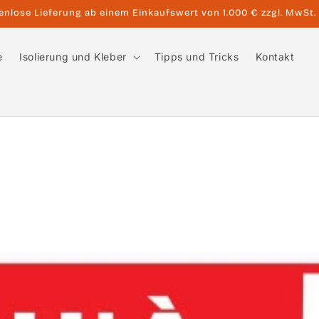
enlose Lieferung ab einem Einkaufswert von 1.000 € zzgl. MwSt.
e
Isolierung und Kleber
Tipps und Tricks
Kontakt