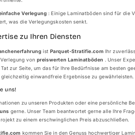
einfache Verlegung
: Einige Laminatböden sind für die 
ert, was die Verlegungskosten senkt.
rtise zu Ihren Diensten
ranchenerfahrung
ist
Parquet-Stratifie.com
Ihr zuverläss
 Verlegung von
preiswerten Laminatböden
. Unser Expe
 Tat zur Seite, um das für Ihre Bedürfnisse am besten g
gleichzeitig einwandfreie Ergebnisse zu gewährleisten.
e uns!
rmationen zu unseren Produkten oder eine persönliche B
 uns
gerne. Unser Team beantwortet gerne alle Ihre Frage
rojekt zu einem erschwinglichen Preis abzuschließen.
tifie.com
kommen Sie in den Genuss hochwertiger Lami