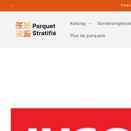
Direkt
Kost
zum
Inhalt
Katalog
Sonderangebot
Plus de parquets