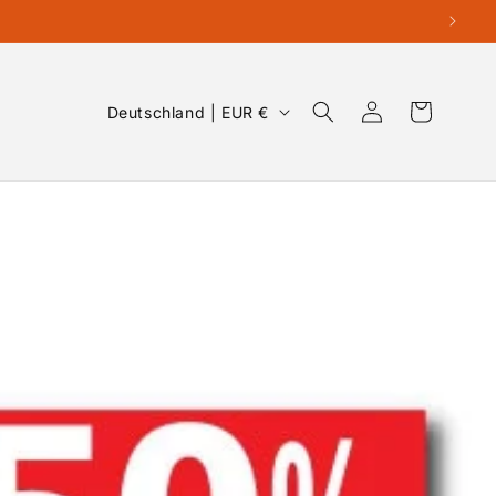
Land/Region
Einloggen
Warenkorb
Deutschland | EUR €