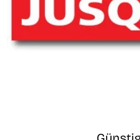
Günsti