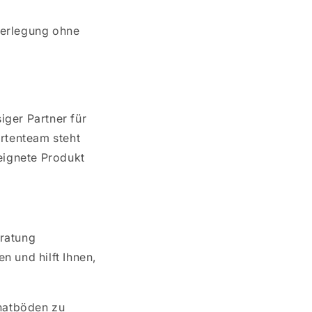
Verlegung ohne
iger Partner für
rtenteam steht
eeignete Produkt
eratung
n und hilft Ihnen,
natböden zu