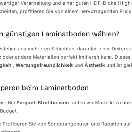
wertiger Verarbeitung und einer guten HDF-Dicke (High
cheiden, profitieren Sie von einem hervorragenden Preis
n günstigen Laminatboden wählen?
stehen aus mehreren Schichten, darunter einer Dekorsch
n oder andere Materialien perfekt imitieren kann. Dieses
gkeit
,
Wartungsfreundlichkeit
und
Ästhetik
und ist gle
Sparen beim Laminatboden
en
: Bei
Parquet-Stratifie.com
bieten wir Modelle zu unt
 Budget.
: Profitieren Sie von Sonderangeboten und Rabatten au
rtimente.