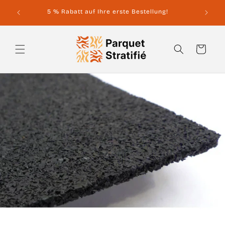
Direkt
 von
zum
5 % Rabatt auf Ihre erste Bestellung!
Inhalt
Warenkorb