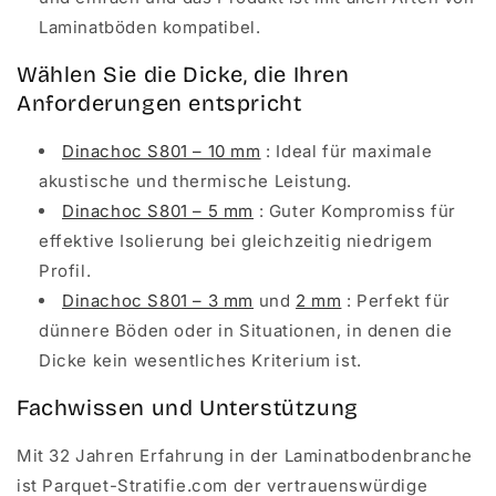
Laminatböden kompatibel.
Wählen Sie die Dicke, die Ihren
Anforderungen entspricht
Dinachoc S801 – 10 mm
: Ideal für maximale
akustische und thermische Leistung.
Dinachoc S801 – 5 mm
: Guter Kompromiss für
effektive Isolierung bei gleichzeitig niedrigem
Profil.
Dinachoc S801 – 3 mm
und
2 mm
: Perfekt für
dünnere Böden oder in Situationen, in denen die
Dicke kein wesentliches Kriterium ist.
Fachwissen und Unterstützung
Mit 32 Jahren Erfahrung in der Laminatbodenbranche
ist Parquet-Stratifie.com der vertrauenswürdige