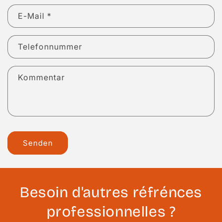
E-Mail
*
Telefonnummer
Kommentar
Senden
Besoin d'autres réfrénces
professionnelles ?