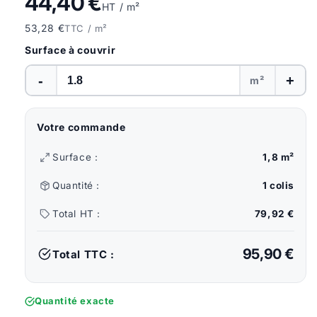
44,40 €
HT / m²
53,28 €
TTC / m²
Surface à couvrir
-
+
m²
Votre commande
Surface :
1,8 m²
Quantité :
1 colis
Total HT :
79,92 €
95,90 €
Total TTC :
Quantité exacte