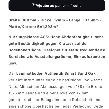
Ajouter au panier — 1 colis
Breite: 188mm - Dicke: 12mm - Länge: 1375mm -
Platte/Karton: 5=1,293m²
Nutzungsklasse AC5: Hohe Abriebfestigkeit, sehr
gute Beständigkeit gegen Kratzer auf der
Bodenoberfläche. Geeignet für stark frequentierte
Bereiche wie Ausstellungsräume, Einkaufszentren
usw.
Der
Laminatboden Authentik Smart Sand Oak
verleiht Ihrem Interieur eine natürliche und warme
Note. Mit seinen Abmessungen von 188 mm Breite,
1375 mm Länge und einer Dicke von 12 mm
garantiert dieser Belag eine hohe Robustheit und
eine schöne Oberfläche bei jeder Verlegung. Jede