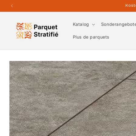
Direkt
zum
Inhalt
Katalog
Sonderangebot
Plus de parquets
Zu
Produktinformationen
springen