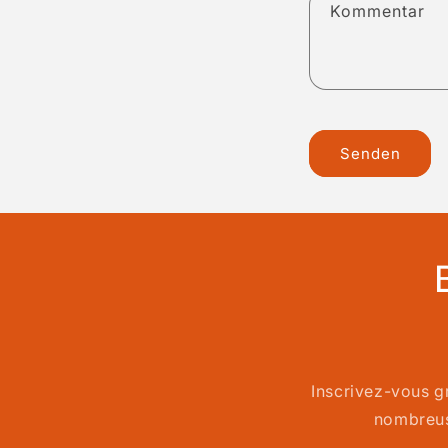
Kommentar
Senden
Inscrivez-vous g
nombreus