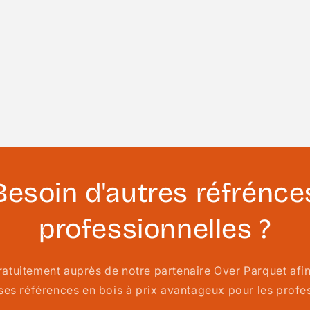
Besoin d'autres réfrénce
professionnelles ?
ratuitement auprès de notre partenaire Over Parquet afin
es références en bois à prix avantageux pour les profes