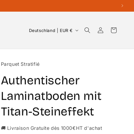
Land/Region
Einloggen
Warenkorb
Deutschland | EUR €
Parquet Stratifié
Authentischer
Laminatboden mit
Titan-Steineffekt
🚚 Livraison Gratuite dès 1000€HT d'achat