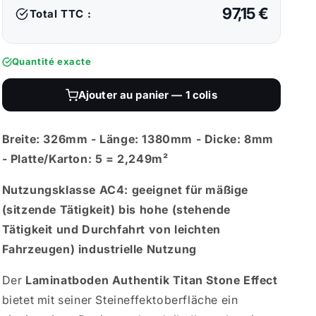
97,15 €
Total TTC :
Quantité exacte
Ajouter au panier — 1 colis
Breite: 326mm - Länge: 1380mm - Dicke: 8mm
- Platte/Karton: 5 = 2,249m²
Nutzungsklasse AC4: geeignet für mäßige
(sitzende Tätigkeit) bis hohe (stehende
Tätigkeit und Durchfahrt von leichten
Fahrzeugen) industrielle Nutzung
Der
Laminatboden Authentik Titan Stone Effect
bietet mit seiner Steineffektoberfläche ein