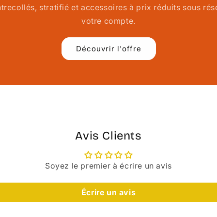
recollés, stratifié et accessoires à prix réduits sous ré
votre compte.
Découvrir l'offre
Avis Clients
Soyez le premier à écrire un avis
Écrire un avis