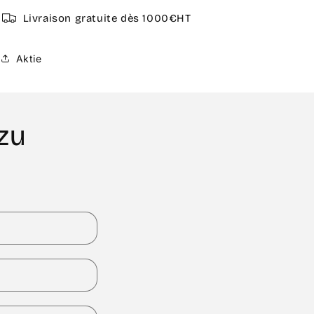
Livraison gratuite dès 1000€HT
Aktie
zu