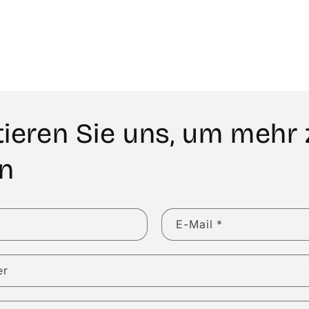
ieren Sie uns, um mehr 
en
E-Mail
*
er