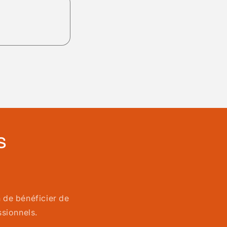
s
 de bénéficier de
sionnels.