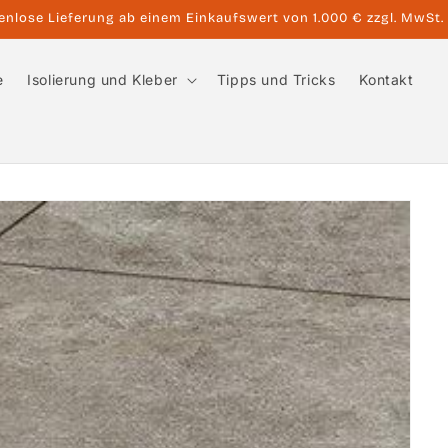
5 % Rabatt auf Ihre erste Bestellung!
e
Isolierung und Kleber
Tipps und Tricks
Kontakt