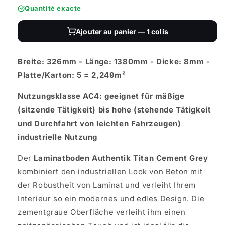
Quantité exacte
Ajouter au panier — 1 colis
Breite: 326mm - Länge: 1380mm - Dicke: 8mm -
Platte/Karton: 5 = 2,249m²
Nutzungsklasse AC4: geeignet für mäßige
(sitzende Tätigkeit) bis hohe (stehende Tätigkeit
und Durchfahrt von leichten Fahrzeugen)
industrielle Nutzung
Der
Laminatboden Authentik Titan Cement Grey
kombiniert den industriellen Look von Beton mit
der Robustheit von Laminat und verleiht Ihrem
Interieur so ein modernes und edles Design. Die
zementgraue Oberfläche verleiht ihm einen