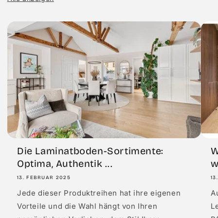
Die Laminatboden-Sortimente:
W
Optima, Authentik ...
w
13. FEBRUAR 2025
13
Jede dieser Produktreihen hat ihre eigenen
A
Vorteile und die Wahl hängt von Ihren
L