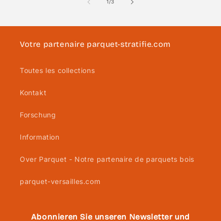
von
1
/
3
Votre partenaire parquet-stratifie.com
Toutes les collections
Kontakt
Forschung
Information
Over Parquet - Notre partenaire de parquets bois
parquet-versailles.com
Abonnieren Sie unseren Newsletter und