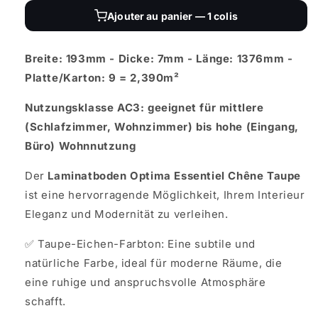
Ajouter au panier — 1 colis
Breite: 193mm - Dicke: 7mm - Länge: 1376mm -
Platte/Karton: 9 = 2,390m²
Nutzungsklasse AC3:
geeignet für mittlere
(Schlafzimmer, Wohnzimmer) bis hohe (Eingang,
Büro) Wohnnutzung
Der
Laminatboden Optima Essentiel Chêne Taupe
ist eine hervorragende Möglichkeit, Ihrem Interieur
Eleganz und Modernität zu verleihen.
✅ Taupe-Eichen-Farbton: Eine subtile und
natürliche Farbe, ideal für moderne Räume, die
eine ruhige und anspruchsvolle Atmosphäre
schafft.